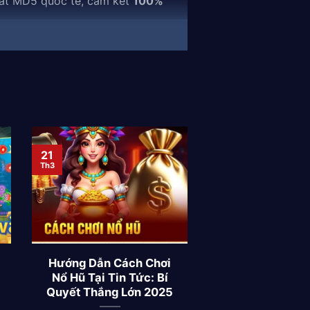
soát MD5 quốc tế, cam kết
100%
uản lý Giải trí và Trò chơi
 được kết nối trực tiếp qua cổng
út/giao dịch
, không mất tiền phế
uẩn mã hóa SSL 256-Bit. Cơ chế
21
Th3
rỉ dữ liệu cá nhân.
Hướng Dẫn Cách Chơi
Nổ Hũ Tại Tin Tức: Bí
Quyết Thắng Lớn 2025