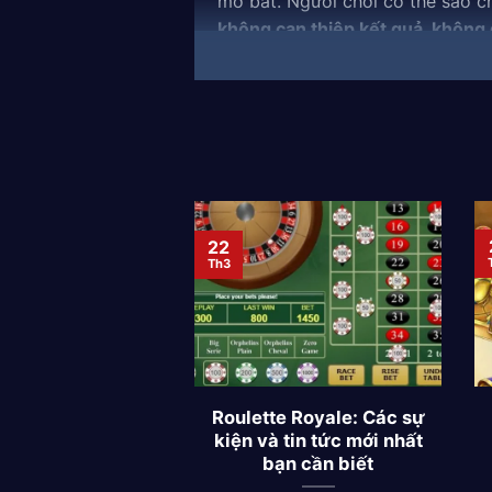
mở bát. Người chơi có thể sao c
không can thiệp kết quả, không
Chứng nhận pháp lý PAGCOR:
Cổ
Philippines (PAGCOR), đảm bảo ti
Thanh toán API tự động tỷ lệ 1:1
API với 30+ ngân hàng Việt Nam, 
hay phí ẩn.
Bảo mật tường lửa WAF & Zero-
22
Th3
Zero-Log tự động xóa lịch sử tru
Nổ Hũ Đổi Tiền
Roulette Royale: Các sự
i Saowin – Thắng
kiện và tin tức mới nhất
n, Rút Nhanh
bạn cần biết