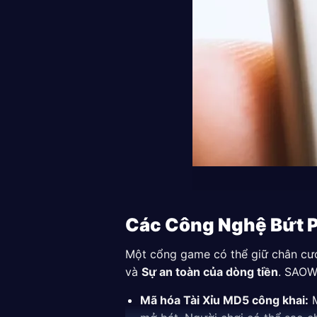
Các Công Nghệ Bứt 
Một cổng game có thể giữ chân cược
và
Sự an toàn của dòng tiền
. SAOWI
Mã hóa Tài Xỉu MD5 công khai:
M