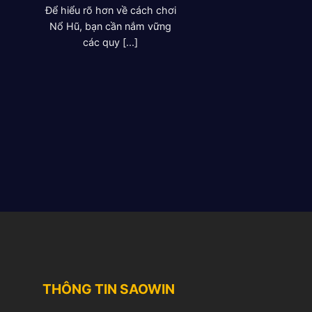
Để hiểu rõ hơn về cách chơi
Nổ Hũ, bạn cần nắm vững
các quy [...]
WIN
 những tựa game có lượng người chơi
THÔNG TIN SAOWIN