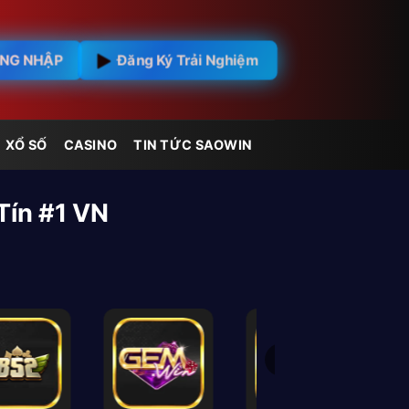
NG NHẬP
Đăng Ký Trải Nghiệm
XỔ SỐ
CASINO
TIN TỨC SAOWIN
Tín #1 VN