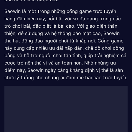
Saowin là một trong những cổng game trực tuyến
hàng đầu hiện nay, nổi bật với sự đa dạng trong các
trò chơi bài, đặc biệt là bài cào. Với giao diện thân
thiện, dễ sử dụng và hệ thống bảo mật cao, Saowin
thu hút đông đảo người chơi từ khắp nơi. Cổng game
này cung cấp nhiều ưu đãi hấp dẫn, chế độ chơi công
bằng và hỗ trợ người chơi tận tình, giúp trải nghiệm cá
cược trở nên thú vị và an toàn hơn. Nhờ những ưu
điểm này, Saowin ngày càng khẳng định vị thế là sân
chơi lý tưởng cho những ai đam mê bài cào trực tuyến.