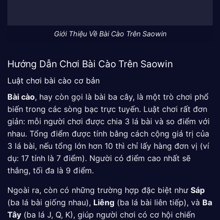
Giới Thiệu Về Bài Cào Trên Saowin
Hướng Dẫn Chơi Bài Cào Trên Saowin
Luật chơi bài cào cơ bản
Bài cào
, hay còn gọi là bài ba cây, là một trò chơi phổ
biến trong các sòng bạc trực tuyến. Luật chơi rất đơn
giản: mỗi người chơi được chia 3 lá bài và so điểm với
nhau. Tổng điểm được tính bằng cách cộng giá trị của
3 lá bài, nếu tổng lớn hơn 10 thì chỉ lấy hàng đơn vị (ví
dụ: 17 tính là 7 điểm). Người có điểm cao nhất sẽ
thắng, tối đa là 9 điểm.
Ngoài ra, còn có những trường hợp đặc biệt như
Sáp
(ba lá bài giống nhau),
Liêng
(ba lá bài liên tiếp), và
Ba
Tây
(ba lá J, Q, K), giúp người chơi có cơ hội chiến