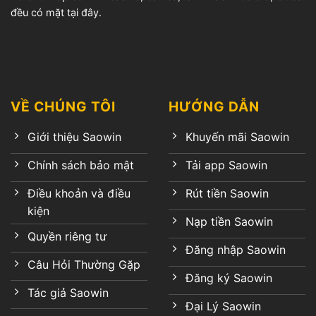
đều có mặt tại đây.
VỀ CHÚNG TÔI
HƯỚNG DẪN
Giới thiệu Saowin
Khuyến mãi Saowin
Chính sách bảo mật
Tải app Saowin
Điều khoản và điều
Rút tiền Saowin
kiện
Nạp tiền Saowin
Quyền riêng tư
Đăng nhập Saowin
Câu Hỏi Thường Gặp
Đăng ký Saowin
Tác giả Saowin
Đại Lý Saowin