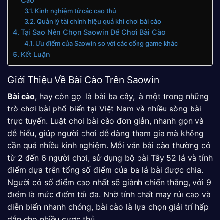
Cao
Kinh nghiệm từ các cao thủ
Quản lý tài chính hiệu quả khi chơi bài cào
Tại Sao Nên Chọn Saowin Để Chơi Bài Cào
Ưu điểm của Saowin so với các cổng game khác
Kết Luận
Giới Thiệu Về Bài Cào Trên Saowin
Bài cào
, hay còn gọi là bài ba cây, là một trong những
trò chơi bài phổ biến tại Việt Nam và nhiều sòng bài
trực tuyến. Luật chơi bài cào đơn giản, nhanh gọn và
dễ hiểu, giúp người chơi dễ dàng tham gia mà không
cần quá nhiều kinh nghiệm. Mỗi ván bài cào thường có
từ 2 đến 6 người chơi, sử dụng bộ bài Tây 52 lá và tính
điểm dựa trên tổng số điểm của ba lá bài được chia.
Người có số điểm cao nhất sẽ giành chiến thắng, với 9
điểm là mức điểm tối đa. Nhờ tính chất may rủi cao và
diễn biến nhanh chóng, bài cào là lựa chọn giải trí hấp
dẫn cho nhiều cược thủ.