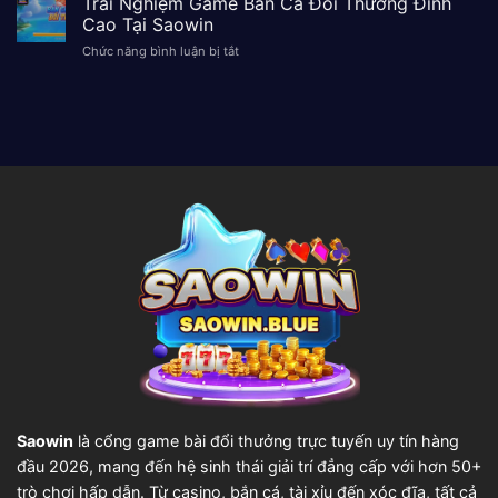
Trải Nghiệm Game Bắn Cá Đổi Thưởng Đỉnh
tại
–
Đổi
Saowin
Cao Tại Saowin
Cơ
Thưởng
–
Hội
Chức năng bình luận bị tắt
ở
Tại
Thắng
Lớn,
Trải
Saowin
Lớn,
Thưởng
Nghiệm
–
Rút
Khủng!
Game
Thắng
Nhanh
Bắn
Lớn
Cá
Rút
Đổi
Tiền
Thưởng
Cực
Đỉnh
Dễ
Cao
Tại
Saowin
Saowin
là cổng game bài đổi thưởng trực tuyến uy tín hàng
đầu 2026, mang đến hệ sinh thái giải trí đẳng cấp với hơn 50+
trò chơi hấp dẫn. Từ casino, bắn cá, tài xỉu đến xóc đĩa, tất cả