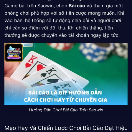
Game bài trên Saowin, chọn
Bài cào
và tham gia một
phòng chơi phù hợp với số tiền cược mong muốn. Khi
vào bàn, hệ thống sẽ tự động chia bài và người chơi
chỉ cần so điểm với đối thủ. Khi chiến thắng, tiền
thưởng sẽ được chuyển vào tài khoản ngay lập tức.
Hướng Dẫn Chơi Bài Cào Trên Saowin
Mẹo Hay Và Chiến Lược Chơi Bài Cào Đạt Hiệu