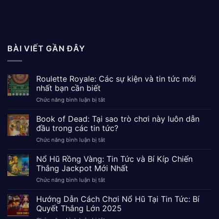
BÀI VIẾT GẦN ĐÂY
Roulette Royale: Các sự kiện và tin tức mới
nhất bạn cần biết
Chức năng bình luận bị tắt
ở
Roulette
Royale:
Book of Dead: Tại sao trò chơi này luôn dẫn
Các
đầu trong các tin tức?
sự
Chức năng bình luận bị tắt
ở
kiện
Book
và
of
Nổ Hũ Rồng Vàng: Tin Tức và Bí Kíp Chiến
tin
Dead:
tức
Thắng Jackpot Mới Nhất
Tại
mới
Chức năng bình luận bị tắt
ở
sao
nhất
Nổ
trò
bạn
Hũ
Hướng Dẫn Cách Chơi Nổ Hũ Tại Tin Tức: Bí
chơi
cần
Rồng
này
Quyết Thắng Lớn 2025
biết
Vàng:
luôn