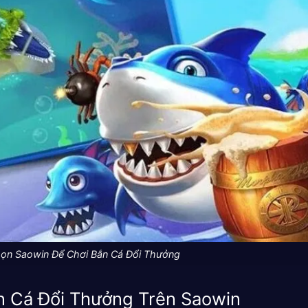
ọn Saowin Để Chơi Bắn Cá Đổi Thưởng
 Cá Đổi Thưởng Trên Saowin