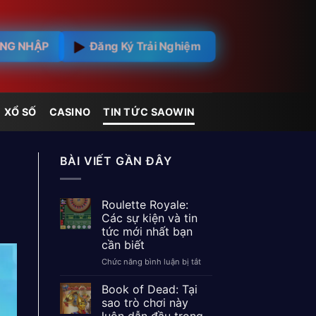
NG NHẬP
Đăng Ký Trải Nghiệm
XỔ SỐ
CASINO
TIN TỨC SAOWIN
BÀI VIẾT GẦN ĐÂY
Roulette Royale:
Các sự kiện và tin
tức mới nhất bạn
cần biết
Chức năng bình luận bị tắt
ở
Roulette
Royale:
Book of Dead: Tại
Các
sao trò chơi này
sự
luôn dẫn đầu trong