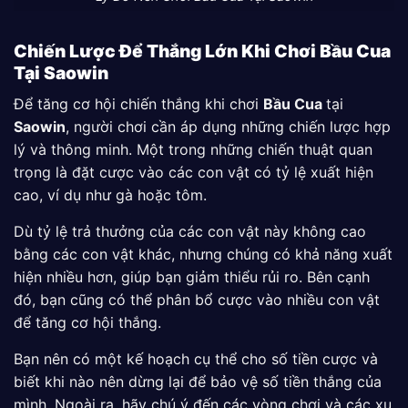
Chiến Lược Để Thắng Lớn Khi Chơi Bầu Cua
Tại Saowin
Để tăng cơ hội chiến thắng khi chơi
Bầu Cua
tại
Saowin
, người chơi cần áp dụng những chiến lược hợp
lý và thông minh. Một trong những chiến thuật quan
trọng là đặt cược vào các con vật có tỷ lệ xuất hiện
cao, ví dụ như gà hoặc tôm.
Dù tỷ lệ trả thưởng của các con vật này không cao
bằng các con vật khác, nhưng chúng có khả năng xuất
hiện nhiều hơn, giúp bạn giảm thiểu rủi ro. Bên cạnh
đó, bạn cũng có thể phân bổ cược vào nhiều con vật
để tăng cơ hội thắng.
Bạn nên có một kế hoạch cụ thể cho số tiền cược và
biết khi nào nên dừng lại để bảo vệ số tiền thắng của
mình. Ngoài ra, hãy chú ý đến các vòng chơi và các xu