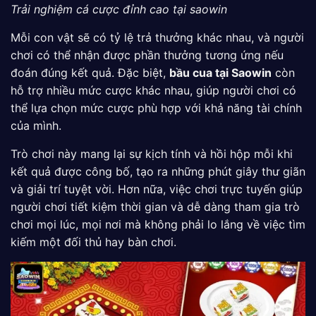
Trải nghiệm cá cược đỉnh cao tại saowin
Mỗi con vật sẽ có tỷ lệ trả thưởng khác nhau, và người
chơi có thể nhận được phần thưởng tương ứng nếu
đoán đúng kết quả. Đặc biệt,
bầu cua tại Saowin
còn
hỗ trợ nhiều mức cược khác nhau, giúp người chơi có
thể lựa chọn mức cược phù hợp với khả năng tài chính
của mình.
Trò chơi này mang lại sự kịch tính và hồi hộp mỗi khi
kết quả được công bố, tạo ra những phút giây thư giãn
và giải trí tuyệt vời. Hơn nữa, việc chơi trực tuyến giúp
người chơi tiết kiệm thời gian và dễ dàng tham gia trò
chơi mọi lúc, mọi nơi mà không phải lo lắng về việc tìm
kiếm một đối thủ hay bàn chơi.