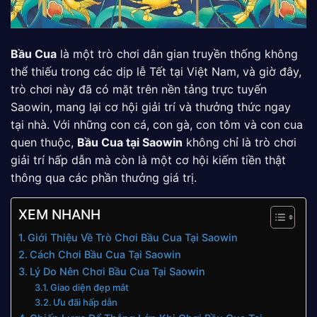
Bầu Cua
là một trò chơi dân gian truyền thống không
thể thiếu trong các dịp lễ Tết tại Việt Nam, và giờ đây,
trò chơi này đã có mặt trên nền tảng trực tuyến
Saowin, mang lại cơ hội giải trí và thưởng thức ngay
tại nhà. Với những con cá, con gà, con tôm và con cua
quen thuộc,
Bầu Cua tại Saowin
không chỉ là trò chơi
giải trí hấp dẫn mà còn là một cơ hội kiếm tiền thật
thông qua các phần thưởng giá trị.
XEM NHANH
Giới Thiệu Về Trò Chơi Bầu Cua Tại Saowin
Cách Chơi Bầu Cua Tại Saowin
Lý Do Nên Chơi Bầu Cua Tại Saowin
Giao diện đẹp mắt
Ưu đãi hấp dẫn