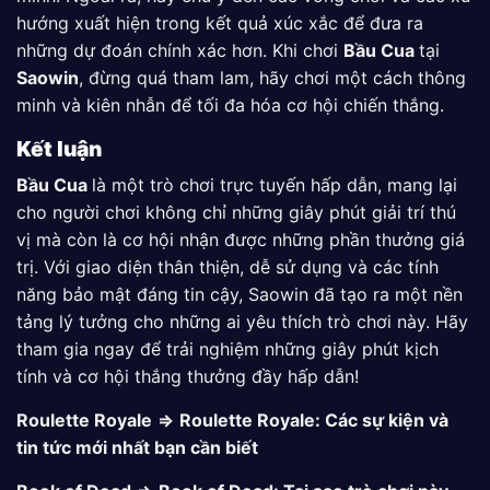
hướng xuất hiện trong kết quả xúc xắc để đưa ra
những dự đoán chính xác hơn. Khi chơi
Bầu Cua
tại
Saowin
, đừng quá tham lam, hãy chơi một cách thông
minh và kiên nhẫn để tối đa hóa cơ hội chiến thắng.
Kết luận
Bầu Cua
là một trò chơi trực tuyến hấp dẫn, mang lại
cho người chơi không chỉ những giây phút giải trí thú
vị mà còn là cơ hội nhận được những phần thưởng giá
trị. Với giao diện thân thiện, dễ sử dụng và các tính
năng bảo mật đáng tin cậy, Saowin đã tạo ra một nền
tảng lý tưởng cho những ai yêu thích trò chơi này. Hãy
tham gia ngay để trải nghiệm những giây phút kịch
tính và cơ hội thắng thưởng đầy hấp dẫn!
Roulette Royale
⇒
Roulette Royale: Các sự kiện và
tin tức mới nhất bạn cần biết