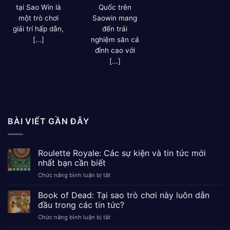
tại Sao Win là
Quốc trên
một trò chơi
Saowin mang
giải trí hấp dẫn,
đến trải
[...]
nghiệm săn cá
đỉnh cao với
[...]
BÀI VIẾT GẦN ĐÂY
Roulette Royale: Các sự kiện và tin tức mới
nhất bạn cần biết
Chức năng bình luận bị tắt
ở
Roulette
Royale:
Book of Dead: Tại sao trò chơi này luôn dẫn
Các
đầu trong các tin tức?
sự
Chức năng bình luận bị tắt
ở
kiện
Book
và