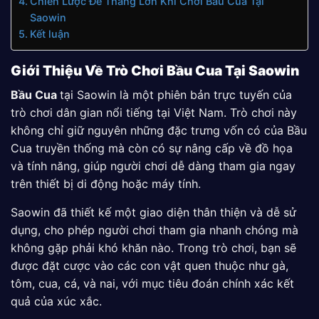
Chiến Lược Để Thắng Lớn Khi Chơi Bầu Cua Tại
Saowin
Kết luận
Giới Thiệu Về Trò Chơi Bầu Cua Tại Saowin
Bầu Cua
tại Saowin là một phiên bản trực tuyến của
trò chơi dân gian nổi tiếng tại Việt Nam. Trò chơi này
không chỉ giữ nguyên những đặc trưng vốn có của Bầu
Cua truyền thống mà còn có sự nâng cấp về đồ họa
và tính năng, giúp người chơi dễ dàng tham gia ngay
trên thiết bị di động hoặc máy tính.
Saowin đã thiết kế một giao diện thân thiện và dễ sử
dụng, cho phép người chơi tham gia nhanh chóng mà
không gặp phải khó khăn nào. Trong trò chơi, bạn sẽ
được đặt cược vào các con vật quen thuộc như gà,
tôm, cua, cá, và nai, với mục tiêu đoán chính xác kết
quả của xúc xắc.