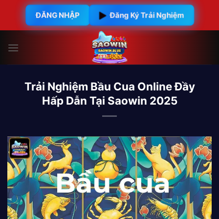
Bỏ
ĐĂNG NHẬP
Đăng Ký Trải Nghiệm
qua
nội
dung
Trải Nghiệm Bầu Cua Online Đầy
Hấp Dẫn Tại Saowin 2025