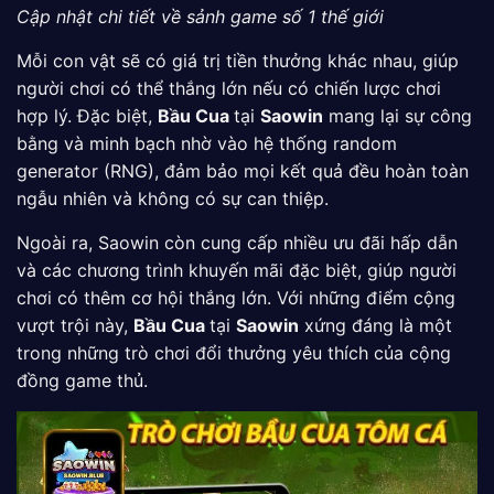
Cập nhật chi tiết về sảnh game số 1 thế giới
Mỗi con vật sẽ có giá trị tiền thưởng khác nhau, giúp
người chơi có thể thắng lớn nếu có chiến lược chơi
hợp lý. Đặc biệt,
Bầu Cua
tại
Saowin
mang lại sự công
bằng và minh bạch nhờ vào hệ thống random
generator (RNG), đảm bảo mọi kết quả đều hoàn toàn
ngẫu nhiên và không có sự can thiệp.
Ngoài ra, Saowin còn cung cấp nhiều ưu đãi hấp dẫn
và các chương trình khuyến mãi đặc biệt, giúp người
chơi có thêm cơ hội thắng lớn. Với những điểm cộng
vượt trội này,
Bầu Cua
tại
Saowin
xứng đáng là một
trong những trò chơi đổi thưởng yêu thích của cộng
đồng game thủ.