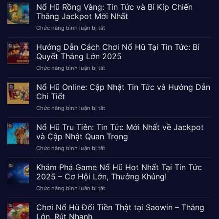
of
Nổ Hũ Rồng Vàng: Tin Tức và Bí Kíp Chiến
tin
Dead:
tức
Thắng Jackpot Mới Nhất
Tại
mới
Chức năng bình luận bị tắt
ở
sao
nhất
Nổ
trò
bạn
Hũ
Hướng Dẫn Cách Chơi Nổ Hũ Tại Tin Tức: Bí
chơi
cần
Rồng
này
Quyết Thắng Lớn 2025
biết
Vàng:
luôn
Chức năng bình luận bị tắt
ở
Tin
dẫn
Hướng
Tức
đầu
Dẫn
Nổ Hũ Online: Cập Nhật Tin Tức và Hướng Dẫn
và
trong
Cách
Bí
Chi Tiết
các
Chơi
Kíp
tin
Chức năng bình luận bị tắt
ở
Nổ
Chiến
tức?
Nổ
Hũ
Thắng
Hũ
Nổ Hũ Tru Tiên: Tin Tức Mới Nhất về Jackpot
Tại
Jackpot
Online:
Tin
và Cập Nhật Quan Trọng
Mới
Cập
Tức:
Nhất
Chức năng bình luận bị tắt
ở
Nhật
Bí
Nổ
Tin
Quyết
Hũ
Khám Phá Game Nổ Hũ Hot Nhất Tại Tin Tức
Tức
Thắng
Tru
và
2025 – Cơ Hội Lớn, Thưởng Khủng!
Lớn
Tiên:
Hướng
2025
Chức năng bình luận bị tắt
ở
Tin
Dẫn
Khám
Tức
Chi
Phá
Chơi Nổ Hũ Đổi Tiền Thật tại Saowin – Thắng
Mới
Tiết
Game
Nhất
Lớn, Rút Nhanh