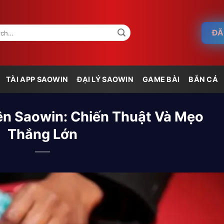
ĐĂ
TÀI APP SAOWIN
ĐẠI LÝ SAOWIN
GAME BÀI
BẮN CÁ
rên Saowin: Chiến Thuật Và Mẹo
Thắng Lớn