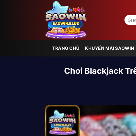
Bỏ
qua
nội
dung
TRANG CHỦ
KHUYẾN MÃI SAOWIN
Chơi Blackjack T