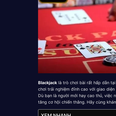
Blackjack
là trò chơi bài rất hấp dẫn t
chơi trải nghiệm đỉnh cao với giao diện
Dù bạn là người mới hay cao thủ, việc 
tăng cơ hội chiến thắng. Hãy cùng khá
XEM NHANH