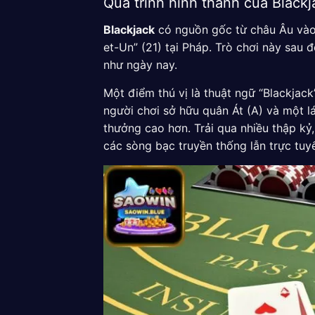
Quá trình hình thành của Blackj
Blackjack
có nguồn gốc từ châu Âu vào k
et-Un” (21) tại Pháp. Trò chơi này sau
như ngày nay.
Một điểm thú vị là thuật ngữ “Blackjac
người chơi sở hữu quân Át (A) và một l
thưởng cao hơn. Trải qua nhiều thập kỷ,
các sòng bạc truyền thống lẫn trực tuy