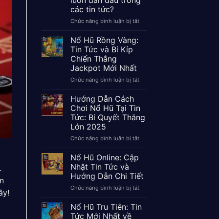
kiện
các tin tức?
và
tin
Chức năng bình luận bị tắt
ở
tức
Book
mới
of
Nổ Hũ Rồng Vàng:
nhất
Dead:
Tin Tức và Bí Kíp
bạn
Tại
Chiến Thắng
cần
sao
Jackpot Mới Nhất
biết
trò
chơi
Chức năng bình luận bị tắt
ở
này
Nổ
luôn
Hũ
Hướng Dẫn Cách
dẫn
Rồng
Chơi Nổ Hũ Tại Tin
đầu
Vàng:
Tức: Bí Quyết Thắng
trong
Tin
Lớn 2025
các
Tức
tin
và
Chức năng bình luận bị tắt
ở
tức?
Bí
Hướng
Kíp
Dẫn
Nổ Hũ Online: Cập
Chiến
Cách
Nhật Tin Tức và
.
Thắng
Chơi
Hướng Dẫn Chi Tiết
ạn
Jackpot
Nổ
Chức năng bình luận bị tắt
Mới
ở
Hũ
ây!
Nhất
Nổ
Tại
Hũ
Tin
Nổ Hũ Tru Tiên: Tin
Online:
Tức:
Tức Mới Nhất về