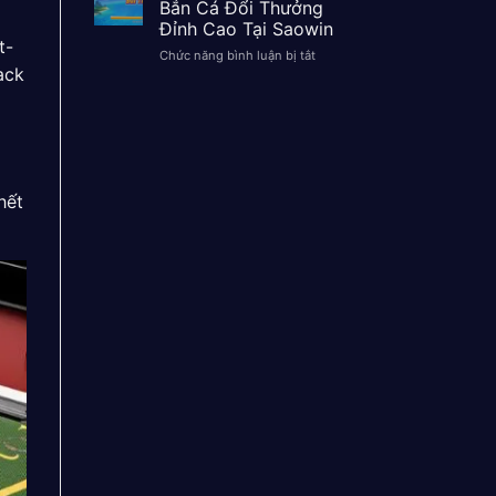
–
Bắn Cá Đổi Thưởng
Khủng!
Thưởng
Thắng
Đỉnh Cao Tại Saowin
Tại
Lớn,
t-
Chức năng bình luận bị tắt
ở
Saowin
Rút
ack
Trải
–
Nhanh
Nghiệm
Thắng
Game
Lớn
Bắn
Rút
Cá
Tiền
Đổi
Cực
Thưởng
Dễ
hết
Đỉnh
Cao
Tại
Saowin