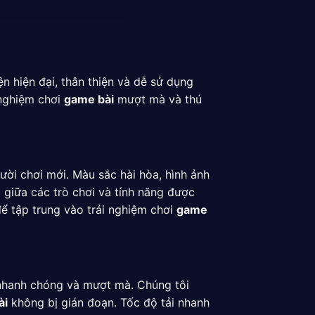
 hiện đại, thân thiện và dễ sử dụng
 nghiệm chơi
game bài
mượt mà và thú
ười chơi mới. Màu sắc hài hòa, hình ảnh
 giữa các trò chơi và tính năng được
để tập trung vào trải nghiệm chơi
game
hanh chóng và mượt mà. Chúng tôi
ài
không bị gián đoạn. Tốc độ tải nhanh