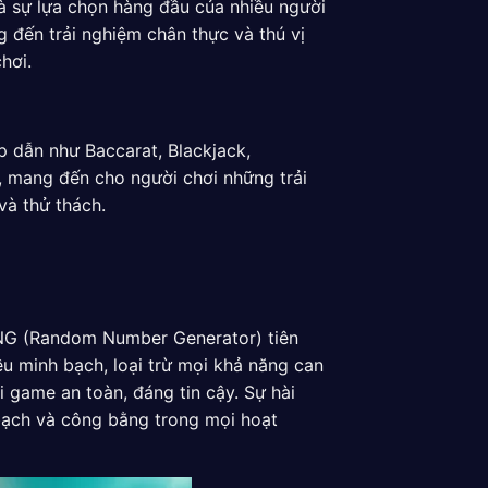
là sự lựa chọn hàng đầu của nhiều người
 đến trải nghiệm chân thực và thú vị
hơi.
p dẫn như Baccarat, Blackjack,
, mang đến cho người chơi những trải
và thử thách.
RNG (Random Number Generator) tiên
ều minh bạch, loại trừ mọi khả năng can
i game an toàn, đáng tin cậy. Sự hài
h bạch và công bằng trong mọi hoạt