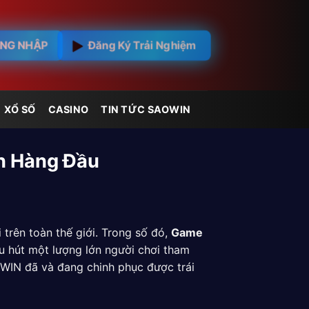
NG NHẬP
Đăng Ký Trải Nghiệm
XỔ SỐ
CASINO
TIN TỨC SAOWIN
n Hàng Đầu
 trên toàn thế giới. Trong số đó,
Game
hu hút một lượng lớn người chơi tham
OWIN đã và đang chinh phục được trái