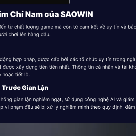
 Kim Chỉ Nam của SAOWIN
n từ chất lượng game mà còn từ cam kết về uy tín và bảo
ười chơi lên hàng đầu.
ộng hợp pháp, được cấp bởi các tổ chức uy tín trong ngà
được xây dựng tiên tiến nhất. Thông tin cá nhân và tài kh
hoặc tiết lộ.
 Trước Gian Lận
ống gian lận nghiêm ngặt, sử dụng công nghệ AI và giám s
hợp vi phạm đều sẽ bị xử lý nghiêm minh theo quy định, đả