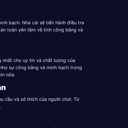
nh bạch. Nhà cái sẽ tiến hành điều tra
oàn toàn yên tâm về tính công bằng và
 nhất cho uy tín và chất lượng của
 như sự công bằng và minh bạch trong
ơn nữa.
ẫn
u cầu và sở thích của người chơi. Từ
.