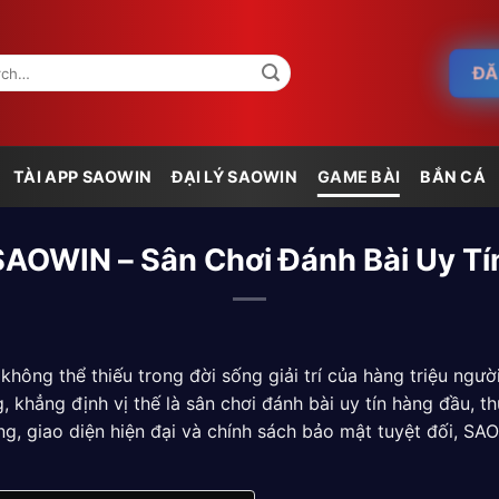
ĐĂ
TÀI APP SAOWIN
ĐẠI LÝ SAOWIN
GAME BÀI
BẮN CÁ
SAOWIN – Sân Chơi Đánh Bài Uy Tí
hông thể thiếu trong đời sống giải trí của hàng triệu người
, khẳng định vị thế là sân chơi đánh bài uy tín hàng đầu, t
g, giao diện hiện đại và chính sách bảo mật tuyệt đối, SA