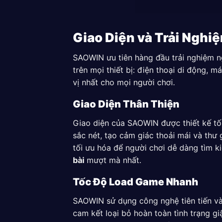
Giao Diện và Trải Nghi
SAOWIN ưu tiên hàng đầu trải nghiệm n
trên mọi thiết bị: điện thoại di động, 
vị nhất cho mọi người chơi.
Giao Diện Thân Thiện
Giao diện của SAOWIN được thiết kế tối
sắc nét, tạo cảm giác thoải mái và thư 
tối ưu hóa để người chơi dễ dàng tìm k
bài
mượt mà nhất.
Tốc Độ Load Game Nhanh
SAOWIN sử dụng công nghệ tiên tiến v
cam kết loại bỏ hoàn toàn tình trạng g