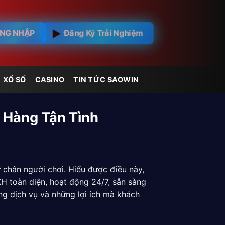
NG NHẬP
Đăng Ký Trải Nghiệm
XỔ SỐ
CASINO
TIN TỨC SAOWIN
 Hàng Tận Tình
 chân người chơi. Hiểu được điều này,
KH toàn diện, hoạt động 24/7, sẵn sàng
ợng dịch vụ và những lợi ích mà khách