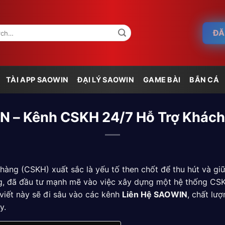
ĐĂ
TÀI APP SAOWIN
ĐẠI LÝ SAOWIN
GAME BÀI
BẮN CÁ
N – Kênh CSKH 24/7 Hỗ Trợ Khách
àng (CSKH) xuất sắc là yếu tố then chốt để thu hút và giữ
iếng, đã đầu tư mạnh mẽ vào việc xây dựng một hệ thống CS
 viết này sẽ đi sâu vào các kênh
Liên Hệ SAOWIN
, chất lư
y.