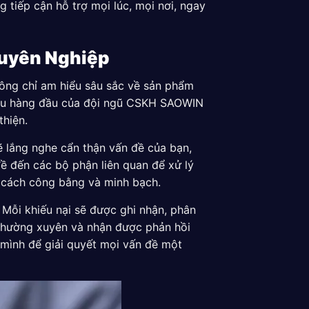
 tiếp cận hỗ trợ mọi lúc, mọi nơi, ngay
huyên Nghiệp
ông chỉ am hiểu sâu sắc về sản phẩm
 tiêu hàng đầu của đội ngũ CSKH SAOWIN
thiện.
sẽ lắng nghe cẩn thận vấn đề của bạn,
đề đến các bộ phận liên quan để xử lý
 cách công bằng và minh bạch.
 Mỗi khiếu nại sẽ được ghi nhận, phân
i thường xuyên và nhận được phản hồi
 mình để giải quyết mọi vấn đề một