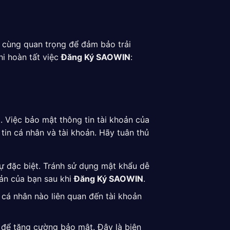
ô cùng quan trọng để đảm bảo trải
hi hoàn tất việc
Đăng Ký SAOWIN
:
 Việc bảo mật thông tin tài khoản của
tin cá nhân và tài khoản. Hãy tuân thủ
tự đặc biệt. Tránh sử dụng mật khẩu dễ
oản của bạn sau khi
Đăng Ký SAOWIN
.
 cá nhân nào liên quan đến tài khoản
 để tăng cường bảo mật. Đây là biện