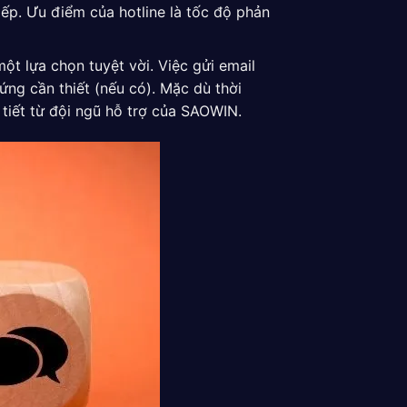
ếp. Ưu điểm của hotline là tốc độ phản
ột lựa chọn tuyệt vời. Việc gửi email
ng cần thiết (nếu có). Mặc dù thời
i tiết từ đội ngũ hỗ trợ của SAOWIN.