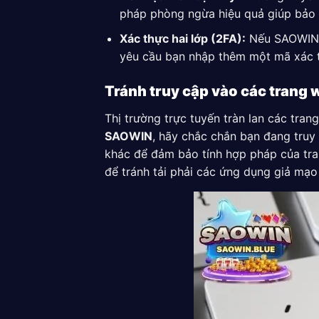
pháp phòng ngừa hiệu quả giúp bảo v
Xác thực hai lớp (2FA):
Nếu SAOWIN c
yêu cầu bạn nhập thêm một mã xác th
Tránh truy cập vào các trang
Thị trường trực tuyến tràn lan các tr
SAOWIN
, hãy chắc chắn bạn đang truy 
khác để đảm bảo tính hợp pháp của tra
để tránh tải phải các ứng dụng giả mạ