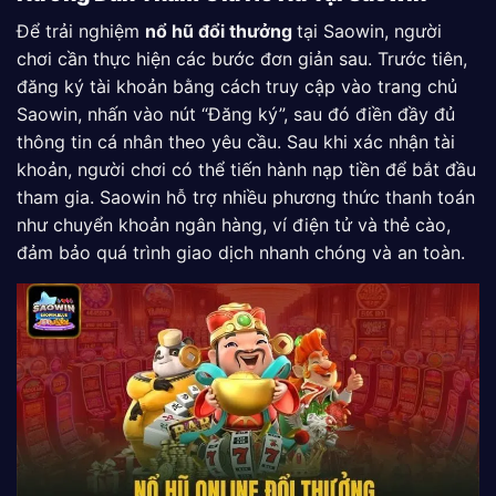
Để trải nghiệm
nổ hũ đổi thưởng
tại Saowin, người
chơi cần thực hiện các bước đơn giản sau. Trước tiên,
đăng ký tài khoản bằng cách truy cập vào trang chủ
Saowin, nhấn vào nút “Đăng ký”, sau đó điền đầy đủ
thông tin cá nhân theo yêu cầu. Sau khi xác nhận tài
khoản, người chơi có thể tiến hành nạp tiền để bắt đầu
tham gia. Saowin hỗ trợ nhiều phương thức thanh toán
như chuyển khoản ngân hàng, ví điện tử và thẻ cào,
đảm bảo quá trình giao dịch nhanh chóng và an toàn.