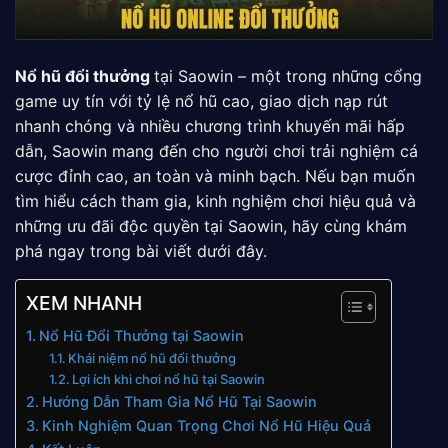
Nổ hũ đổi thưởng
tại Saowin – một trong những cổng
game uy tín với tỷ lệ nổ hũ cao, giao dịch nạp rút
nhanh chóng và nhiều chương trình khuyến mãi hấp
dẫn, Saowin mang đến cho người chơi trải nghiệm cá
cược đỉnh cao, an toàn và minh bạch. Nếu bạn muốn
tìm hiểu cách tham gia, kinh nghiệm chơi hiệu quả và
những ưu đãi độc quyền tại Saowin, hãy cùng khám
phá ngay trong bài viết dưới đây.
XEM NHANH
Nổ Hũ Đổi Thưởng tại Saowin
Khái niệm nổ hũ đổi thưởng
Lợi ích khi chơi nổ hũ tại Saowin
Hướng Dẫn Tham Gia Nổ Hũ Tại Saowin
Kinh Nghiệm Quan Trọng Chơi Nổ Hũ Hiệu Quả