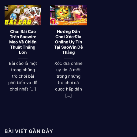
Chơi Bài Cào
Hướng Dẫn
Trên Saowin:
Chơi Xóc Đĩa
Mẹo Và Chiến
Online Uy Tín
Thuật Thắng
Tại SaoWin Dễ
Lớn
Thắng
Bài cào là một
Xóc đĩa online
trong những
uy tín là một
trò chơi bài
trong những
phổ biến và dễ
trò chơi cá
chơi nhất [...]
cược hấp dẫn
[...]
BÀI VIẾT GẦN ĐÂY