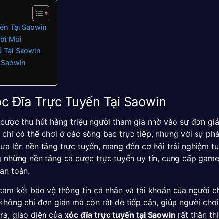
yến Tại Saowin
ời Mới
ả Tại Saowin
i Saowin
óc Đĩa Trực Tuyến Tại Saowin
 cược thu hút hàng triệu người tham gia nhờ vào sự đơn gi
y chỉ có thể chơi ở các sòng bạc trực tiếp, nhưng với sự phá
ưa lên nền tảng trực tuyến, mang đến cơ hội trải nghiệm tu
g những nền tảng cá cược trực tuyến uy tín, cung cấp game
 an toàn.
cam kết bảo vệ thông tin cá nhân và tài khoản của người ch
không chỉ đơn giản mà còn rất dễ tiếp cận, giúp người chơi
 ra, giao diện của
xóc đĩa trực tuyến tại Saowin
rất thân thi