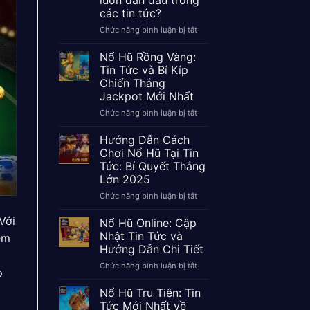
kiện
các tin tức?
và
tin
Chức năng bình luận bị tắt
ở
tức
Book
mới
of
Nổ Hũ Rồng Vàng:
nhất
Dead:
Tin Tức và Bí Kíp
bạn
Tại
Chiến Thắng
cần
sao
Jackpot Mới Nhất
biết
trò
chơi
Chức năng bình luận bị tắt
ở
này
Nổ
luôn
Hũ
Hướng Dẫn Cách
dẫn
Rồng
Chơi Nổ Hũ Tại Tin
đầu
Vàng:
Tức: Bí Quyết Thắng
trong
Tin
Lớn 2025
các
Tức
tin
và
Chức năng bình luận bị tắt
ở
tức?
Bí
Hướng
Kíp
Với
Dẫn
Nổ Hũ Online: Cập
Chiến
Cách
Nhật Tin Tức và
ệm
Thắng
Chơi
Hướng Dẫn Chi Tiết
Jackpot
Nổ
Chức năng bình luận bị tắt
Mới
ở
Hũ
p
Nhất
Nổ
Tại
Hũ
Tin
Nổ Hũ Tru Tiên: Tin
Online:
Tức:
Tức Mới Nhất về