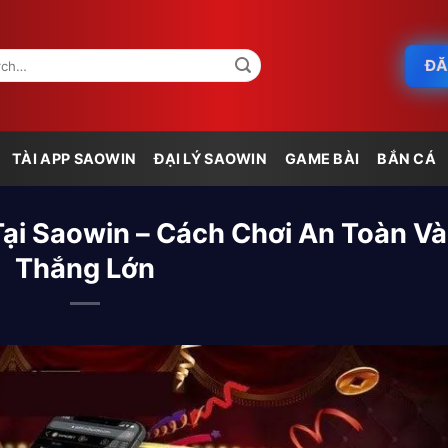
ĐĂ
TÀI APP SAOWIN
ĐẠI LÝ SAOWIN
GAME BÀI
BẮN CÁ
Tại Saowin – Cách Chơi An Toàn Và
Thắng Lớn