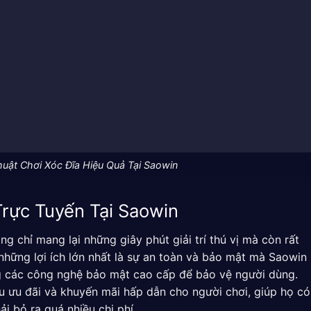
uật Chơi Xóc Đĩa Hiệu Quả Tại Saowin
 Trực Tuyến Tại Saowin
g chỉ mang lại những giây phút giải trí thú vị mà còn rất
 những lợi ích lớn nhất là sự an toàn và bảo mật mà Saowin
g các công nghệ bảo mật cao cấp để bảo vệ người dùng.
u ưu đãi và khuyến mãi hấp dẫn cho người chơi, giúp họ có
i bỏ ra quá nhiều chi phí.