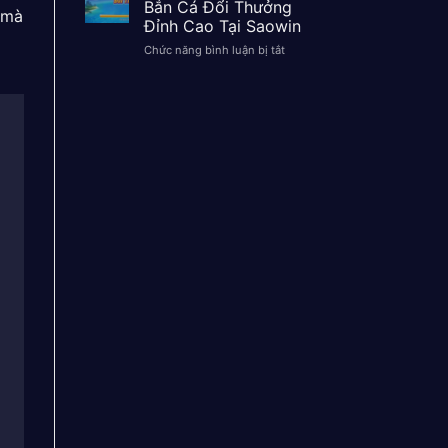
–
Bắn Cá Đổi Thưởng
 mà
Khủng!
Thưởng
Thắng
Đỉnh Cao Tại Saowin
Tại
Lớn,
Chức năng bình luận bị tắt
ở
Saowin
Rút
Trải
–
Nhanh
Nghiệm
Thắng
Game
Lớn
Bắn
Rút
Cá
Tiền
Đổi
Cực
Thưởng
Dễ
Đỉnh
Cao
Tại
Saowin