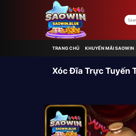
Bỏ
qua
nội
dung
TRANG CHỦ
KHUYẾN MÃI SAOWIN
Xóc Đĩa Trực Tuyến 